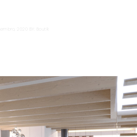
zembro, 2020
BY: Boutik