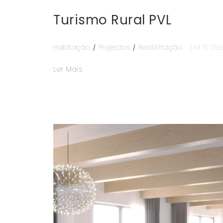
Turismo Rural PVL
Habitação
Projectos
Reabilitação
EM 15 De
Ler Mais