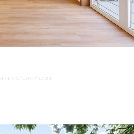
M 7 Maio, 2026
BY: Boutik