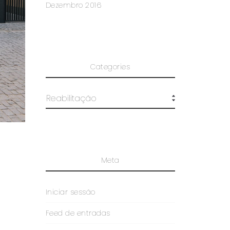
Dezembro 2016
Categories
Meta
Iniciar sessão
Feed de entradas