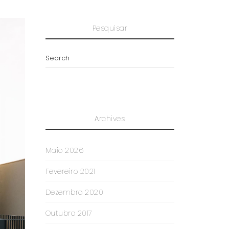
Pesquisar
Archives
Maio 2026
Fevereiro 2021
Dezembro 2020
Outubro 2017