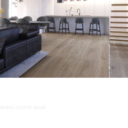
zembro, 2020
BY: Boutik