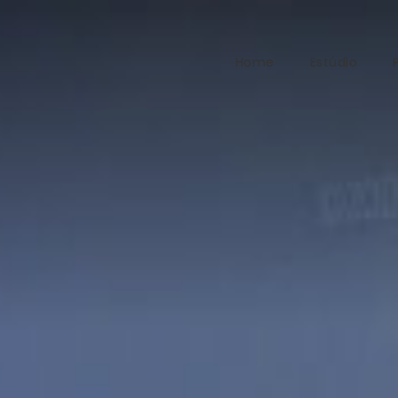
Home
Estúdio