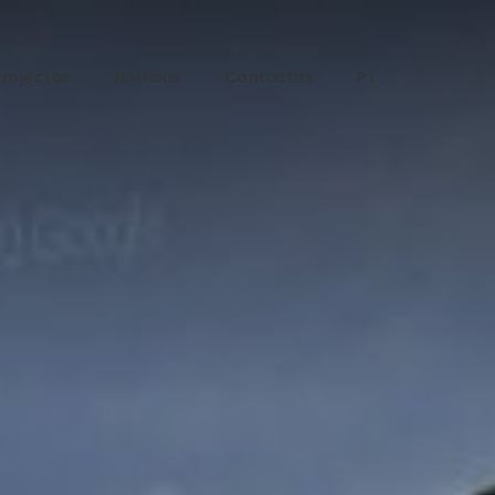
Projectos
Notícias
Contactos
PT