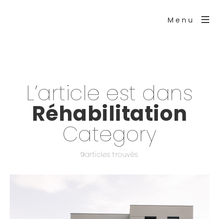
Menu
L’article est dans
Réhabilitation
Category
9articles trouvés