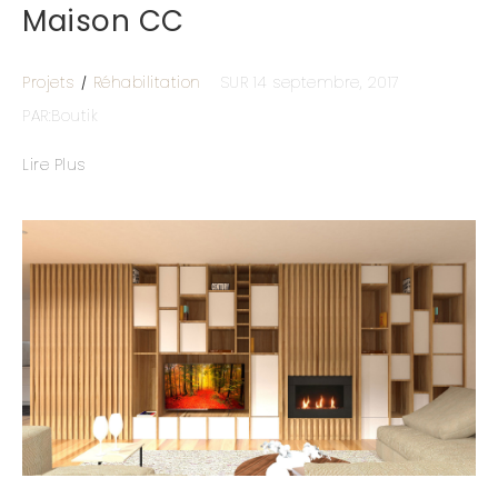
Maison CC
Projets
Réhabilitation
SUR 14 septembre, 2017
PAR:Boutik
Lire Plus