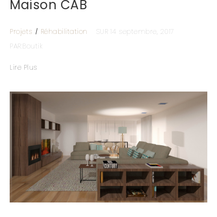
Maison CAB
Projets
Réhabilitation
SUR 14 septembre, 2017
PAR:Boutik
Lire Plus