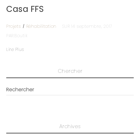
Casa FFS
Projets
Réhabilitation
SUR 14 septembre, 2017
PAR:Boutik
Lire Plus
Chercher
Archives