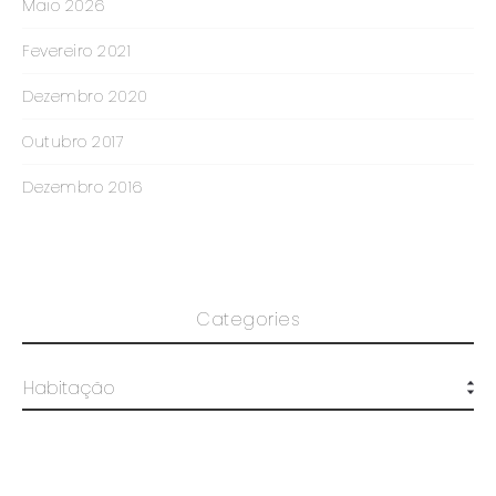
Maio 2026
Fevereiro 2021
Dezembro 2020
Outubro 2017
Dezembro 2016
Categories