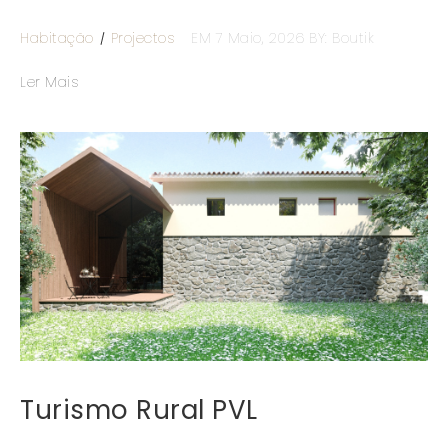
Habitação
Projectos
EM 7 Maio, 2026
BY: Boutik
Ler Mais
Turismo Rural PVL