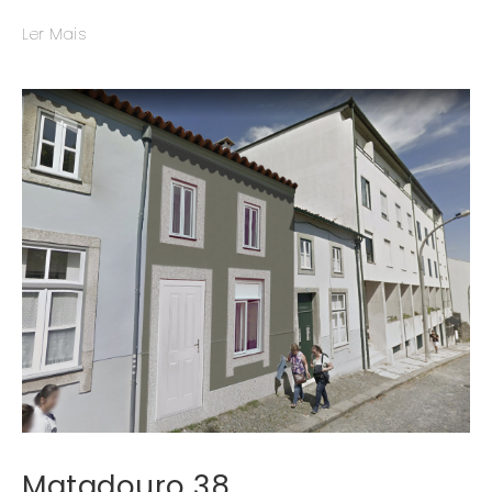
Ler Mais
Matadouro 38