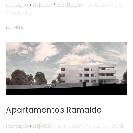
Habitação
Projectos
Reabilitação
EM 15 Dezembro,
2020
BY: Boutik
Ler Mais
Apartamentos Ramalde
Habitação
Projectos
EM 15 Dezembro, 2020
BY: Boutik