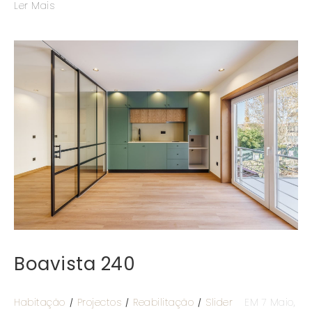
Ler Mais
Boavista 240
Habitação
Projectos
Reabilitação
Slider
EM 7 Maio,