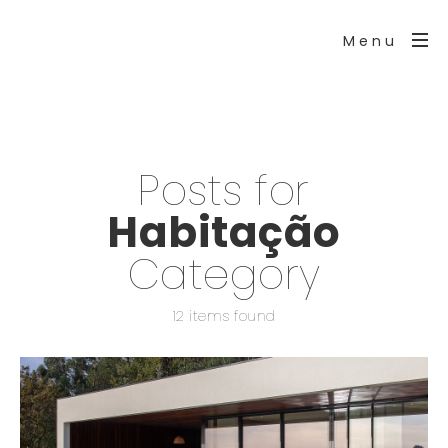
Menu
Posts for
Habitação
Category
12 items found