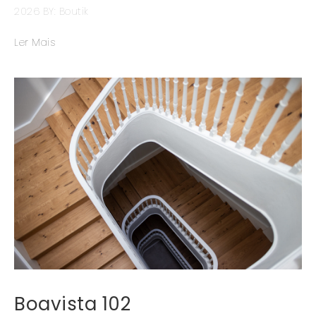
2026
BY: Boutik
Ler Mais
Boavista 102