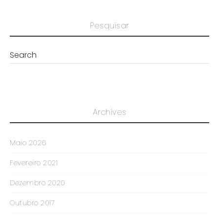
Pesquisar
Archives
Maio 2026
Fevereiro 2021
Dezembro 2020
Outubro 2017