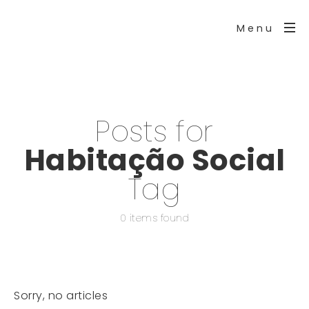
Menu
Posts for
Habitação Social
Tag
0 items found
Sorry, no articles