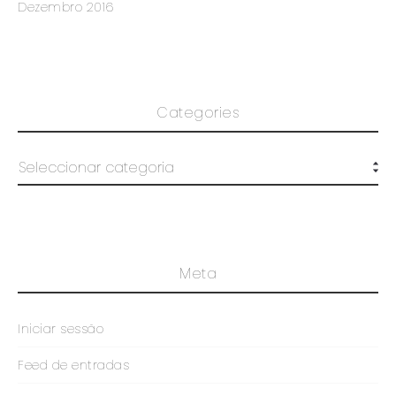
Dezembro 2016
Categories
Meta
Iniciar sessão
Feed de entradas